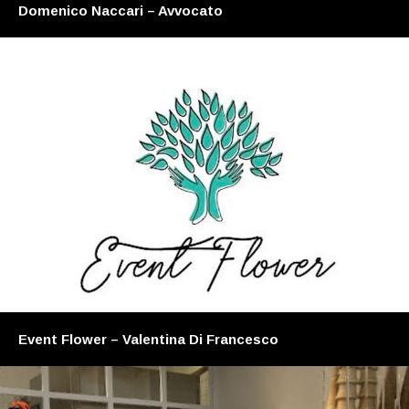
Domenico Naccari – Avvocato
Event Flower – Valentina Di Francesco