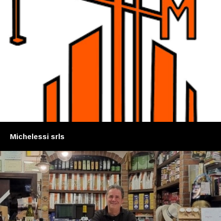
Michelessi srls