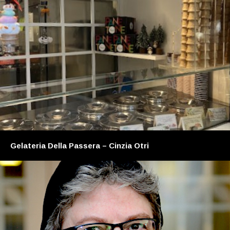
Gelateria Della Passera – Cinzia Otri