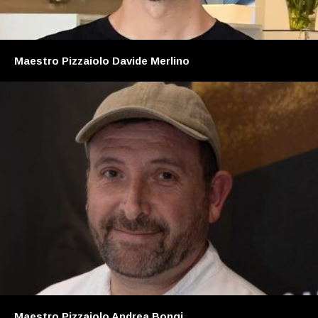
Maestro Pizzaiolo Davide Merlino
Maestro Pizzaiolo Andrea Bongi