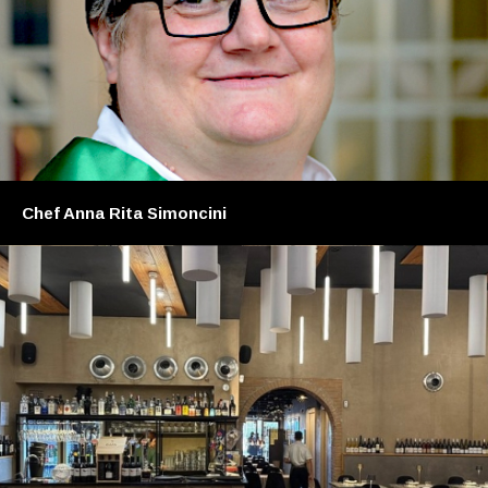
Chef Anna Rita Simoncini