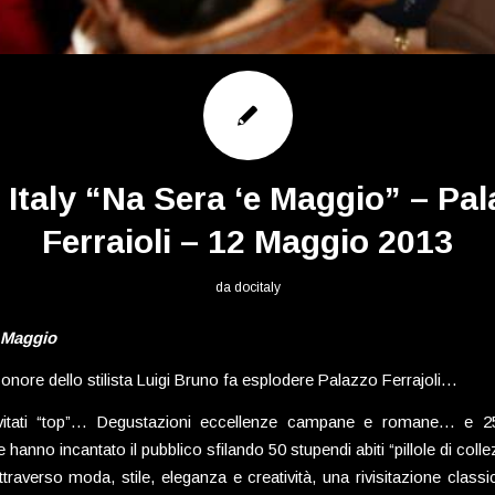
 Italy “Na Sera ‘e Maggio” – Pal
Ferraioli – 12 Maggio 2013
da
docitaly
 Maggio
n onore dello stilista Luigi Bruno fa esplodere Palazzo Ferrajoli…
nvitati “top”… Degustazioni eccellenze campane e romane… e 2
 hanno incantato il pubblico sfilando 50 stupendi abiti “pillole di coll
traverso moda, stile, eleganza e creatività, una rivisitazione classi