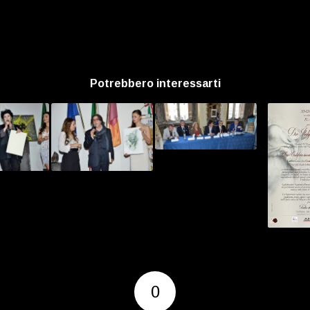
Potrebbero interessarti
0