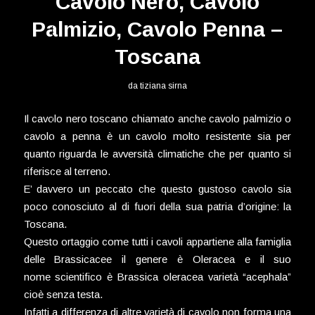
Cavolo Nero, Cavolo
Palmizio, Cavolo Penna –
Toscana
da
tiziana sirna
Il cavolo nero toscano chiamato anche cavolo palmizio o
cavolo a penna è un cavolo molto resistente sia per
quanto riguarda le avversità climatiche che per quanto si
riferisce al terreno.
E’ davvero un peccato che questo gustoso cavolo sia
poco conosciuto al di fuori della sua patria d’origine: la
Toscana.
Questo ortaggio come tutti i cavoli appartiene alla famiglia
delle Brassicacee il genere è Oleracea e il suo
nome scientifico è Brassica oleracea varietà “acephala”
cioè senza testa.
Infatti a differenza di altre varietà di cavolo non forma una