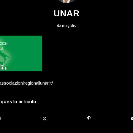
UNAR
da
magistro
associazioniregionaliunar.it/
 questo articolo