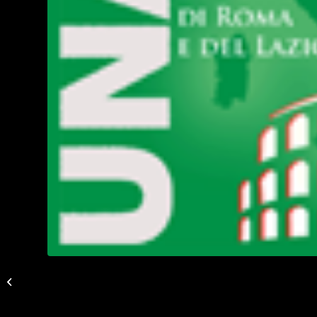
Più Buono