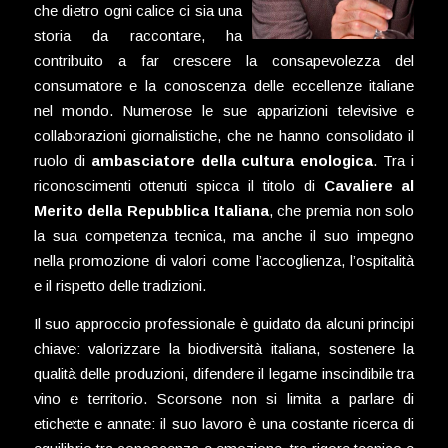
che dietro ogni calice ci sia una
storia da raccontare, ha
contribuito a far crescere la consapevolezza del
consumatore e la conoscenza delle eccellenze italiane
nel mondo. Numerose le sue apparizioni televisive e
collaborazioni giornalistiche, che ne hanno consolidato il
ruolo di
ambasciatore della cultura enologica
. Tra i
riconoscimenti ottenuti spicca il titolo di
Cavaliere al
Merito della Repubblica Italiana
, che premia non solo
la sua competenza tecnica, ma anche il suo impegno
nella promozione di valori come l’accoglienza, l’ospitalità
e il rispetto delle tradizioni.
Il suo approccio professionale è guidato da alcuni principi
chiave: valorizzare la biodiversità italiana, sostenere la
qualità delle produzioni, difendere il legame inscindibile tra
vino e territorio. Scorsone non si limita a parlare di
etichette e annate: il suo lavoro è una costante ricerca di