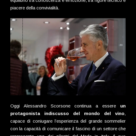
equilibrio tra conoscenza e emozione, tra rigore tecnico e
piacere della convivialità.
Oggi Alessandro Scorsone continua a essere
un
protagonista indiscusso del mondo del vino
,
capace di coniugare l’esperienza del grande sommelier
con la capacità di comunicare il fascino di un settore che