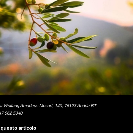
ia Wolfang Amadeus Mozart, 140, 76123 Andria BT
47 062 5340
 questo articolo