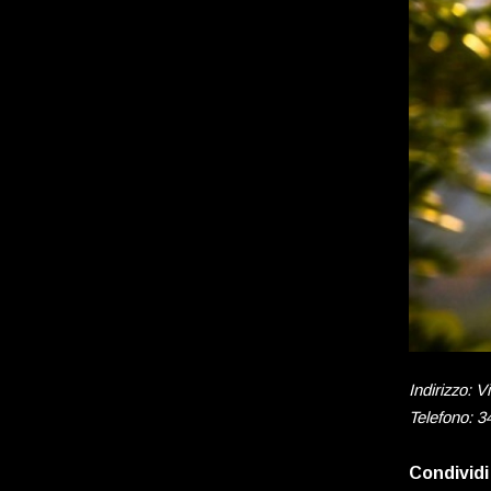
Indirizzo: V
Telefono:
3
Condividi