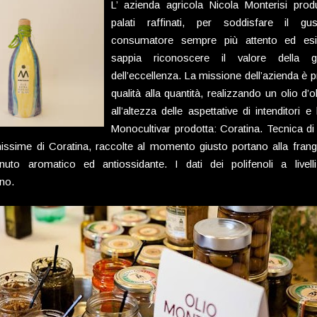
L’ azienda agricola Nicola Monterisi prod
palati raffinati, per soddisfare il g
consumatore sempre più attento ed esi
sappia riconoscere il valore della g
dell’eccellenza. La missione dell’azienda è pr
qualità alla quantità, realizzando un olio d’
all’altezza delle aspettative di intenditori e
Monocultivar prodotta: Coratina. Tecnica di
nissime di Coratina, raccolte al momento giusto portano alla frangit
nuto aromatico ed antiossidante. I dati dei polifenoli a livelli 
no.