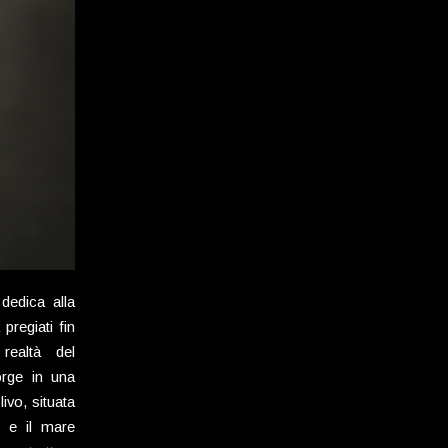
 dedica alla
pregiati fin
realtà del
orge in una
livo, situata
 e il mare