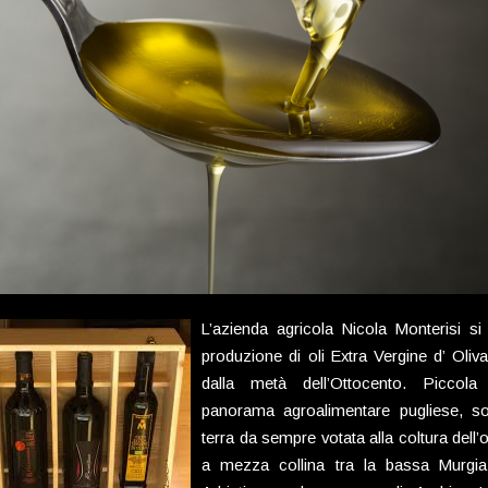
L’azienda agricola Nicola Monterisi si
produzione di oli Extra Vergine d’ Oliva 
dalla metà dell’Ottocento. Piccola 
panorama agroalimentare pugliese, s
terra da sempre votata alla coltura dell’o
a mezza collina tra la bassa Murgia