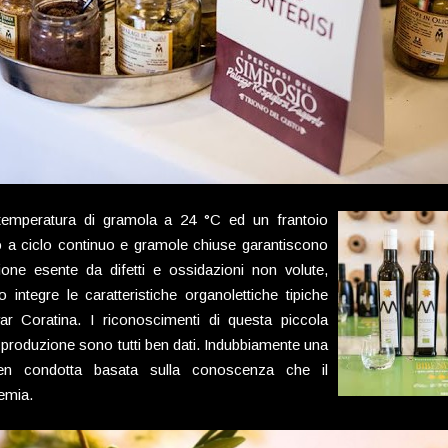
emperatura di gramola a 24 °C ed un frantoio
o a ciclo continuo e gramole chiuse garantiscono
ione esente da difetti e ossidazioni non volute,
integre le caratteristiche organolettiche tipiche
ivar Coratina. I riconoscimenti di questa piccola
produzione sono tutti ben dati. Indubbiamente una
en condotta basata sulla conoscenza che il
emia.