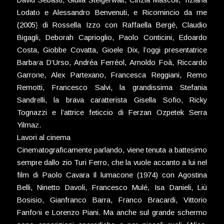
Lodato e Alessandro Benvenuti, e Ricomincio da me
(2005) di Rossella Izzo con Raffaella Bergè, Claudio
Bigagli, Deborah Caprioglio, Paolo Conticini, Edoardo
Costa, Giobbe Covatta, Gioele Dix, l’oggi presentatrice
Barbara D’Urso, Andréa Ferréol, Arnoldo Foà, Riccardo
Garrone, Alex Partexano, Francesca Reggiani, Remo
Remotti, Francesco Salvi, la grandissima Stefania
Sandrelli, la brava caratterista Gisella Sofio, Ricky
Tognazzi e l’attrice feticcio di Ferzan Ozpetek Serra
Yilmaz.
Lavori al cinema
Cinematograficamente parlando, viene tenuta a battesimo
sempre dallo zio Turi Ferro, che la vuole accanto a lui nel
film di Paolo Cavara Il lumacone (1974) con Agostina
Belli, Ninetto Davoli, Francesco Mulé, Isa Danieli, Liù
Bosisio, Gianfranco Barra, Franco Bracardi, Vittorio
Fanfoni e Lorenzo Piani. Ma anche sul grande schermo