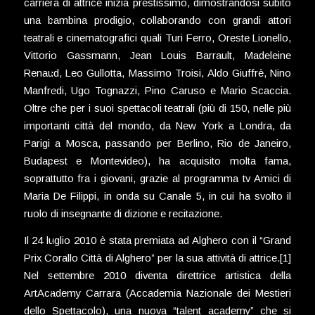
carriera di attrice inizia prestissimo, dimostrandosi subito
una bambina prodigio, collaborando con grandi attori
teatrali e cinematografici quali Turi Ferro, Oreste Lionello,
Vittorio Gassmann, Jean Louis Barrault, Madeleine
Renaud, Leo Gullotta, Massimo Troisi, Aldo Giuffrè, Nino
Manfredi, Ugo Tognazzi, Pino Caruso e Mario Scaccia.
Oltre che per i suoi spettacoli teatrali (più di 150, nelle più
importanti città del mondo, da New York a Londra, da
Parigi a Mosca, passando per Berlino, Rio de Janeiro,
Budapest e Montevideo), ha acquisito molta fama,
soprattutto fra i giovani, grazie al programma tv Amici di
Maria De Filippi, in onda su Canale 5, in cui ha svolto il
ruolo di insegnante di dizione e recitazione.
Il 24 luglio 2010 è stata premiata ad Alghero con il “Grand
Prix Corallo Città di Alghero” per la sua attività di attrice.[1]
Nel settembre 2010 diventa direttrice artistica della
ArtAcademy Carrara (Accademia Nazionale dei Mestieri
dello Spettacolo), una nuova “talent academy” che si