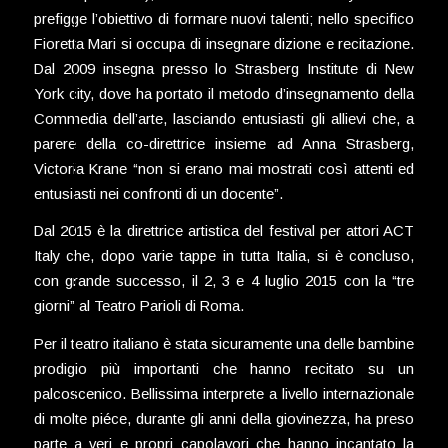
prefigge l’obiettivo di formare nuovi talenti; nello specifico
Fioretta Mari si occupa di insegnare dizione e recitazione.
Dal 2009 insegna presso lo Strasberg Institute di New
York city, dove ha portato il metodo d’insegnamento della
Commedia dell’arte, lasciando entusiasti gli allievi che, a
parere della co-direttrice insieme ad Anna Strasberg,
Victoria Krane “non si erano mai mostrati così attenti ed
entusiasti nei confronti di un docente”.
Dal 2015 è la direttrice artistica del festival per attori ACT
Italy che, dopo varie tappe in tutta Italia, si è concluso,
con grande successo, il 2, 3 e 4 luglio 2015 con la “tre
giorni” al Teatro Parioli di Roma.
Per il teatro italiano è stata sicuramente una delle bambine
prodigio più importanti che hanno recitato su un
palcoscenico. Bellissima interprete a livello internazionale
di molte piéce, durante gli anni della giovinezza, ha preso
parte a veri e propri capolavori che hanno incantato la