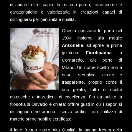
di andare oltre: capire la materia prima, conoscerne le
caratteristiche e valorizzarla in creazioni capaci di
distinguersi per genuinità e qualità.
Questa passione lo porta nel
1994, insieme alla moglie
Antonella
, ad aprire la prima
gelateria
Fiordipanna
a
Cornaredo, alle porte di
Milano. Un nome scelto non a
caso: semplice, diretto e
trasparente, proprio come il
suo gelato, fatto di ricette
autentiche e ingredienti di eccellenza. Fin da subito la
filosofia di Osvaldo è chiara: offrire gusti in cui i sapori si
distinguano nettamente, senza artifici, con l’utilizzo di
materie prime nobili e certificate.
Il latte fresco intero Alta Qualità, la panna fresca della