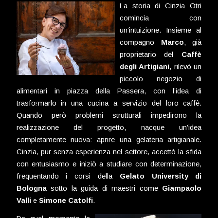
La storia di Cinzia Otri
comincia con
un’intuizione. Insieme al
compagno
Marco
, già
proprietario del
Caffè
degli Artigiani
, rilevò un
piccolo negozio di
alimentari in piazza della Passera, con l’idea di
trasformarlo in una cucina a servizio del loro caffè.
Quando però problemi strutturali impedirono la
realizzazione del progetto, nacque un’idea
completamente nuova: aprire una gelateria artigianale.
Cinzia, pur senza esperienza nel settore, accettò la sfida
con entusiasmo e iniziò a studiare con determinazione,
frequentando i corsi della
Gelato University di
Bologna
sotto la guida di maestri come
Giampaolo
Valli
e
Simone Catolfi
.