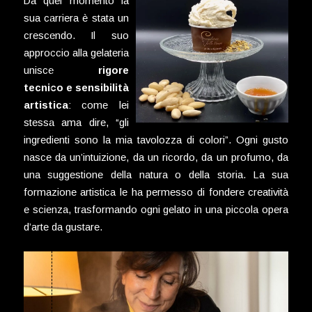
Da quel momento la
sua carriera è stata un
crescendo. Il suo
approccio alla gelateria
unisce
rigore
tecnico e sensibilità
artistica
: come lei
stessa ama dire, “gli
ingredienti sono la mia tavolozza di colori”. Ogni gusto
nasce da un’intuizione, da un ricordo, da un profumo, da
una suggestione della natura o della storia. La sua
formazione artistica le ha permesso di fondere creatività
e scienza, trasformando ogni gelato in una piccola opera
d’arte da gustare.