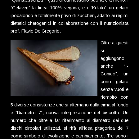
“Gelaveg” la linea 100% vegana, e i “Kelato” un gelato
ipocalorico e totalmente privo di zuccheri, adatto ai regimi
dietetici chetogenici in collaborazione con il nutrizionista
prof. Flavio De Gregorio.
Oltre a questi
si
aggiungono
anche “I-
Conico”, un
cono gelato
senza vuoti e
riempito con
5 diverse consistenze che si alternano dalla cima al fondo
e “Diametro 7”, nuova interpretazione del biscotto. Un
numero che oltre a far riferimento al diametro dei due
dischi circolari utilizzati, si rifà all’idea pitagorica del 7
come simbolo di evoluzione e cambiamento. Tre sono i