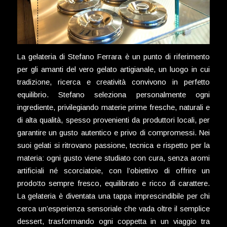
La gelateria di Stefano Ferrara è un punto di riferimento
per gli amanti del vero gelato artigianale, un luogo in cui
tradizione, ricerca e creatività convivono in perfetto
equilibrio. Stefano seleziona personalmente ogni
ingrediente, privilegiando materie prime fresche, naturali e
di alta qualità, spesso provenienti da produttori locali, per
garantire un gusto autentico e privo di compromessi. Nei
suoi gelati si ritrovano passione, tecnica e rispetto per la
materia: ogni gusto viene studiato con cura, senza aromi
artificiali né scorciatoie, con l’obiettivo di offrire un
prodotto sempre fresco, equilibrato e ricco di carattere.
La gelateria è diventata una tappa imprescindibile per chi
cerca un’esperienza sensoriale che vada oltre il semplice
dessert, trasformando ogni coppetta in un viaggio tra