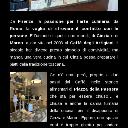
Da
Firenze
, la
passione per l’arte culinaria
; da
Roma
, la
voglia di ritrovare il contatto con le
persone
. È l’unione di questi due mondi, di
Cinzia
e di
Marco
, a dar vita nel 2003 al
Caffè degli Artigiani
. Il
piccolo bar diviene presto simbolo di convivialità, ma
manca una vera cucina in cui Cinzia possa preparare i
piatti della tradizione toscana.
Ce n’è una, però, proprio a due
passi dal Caffè, nello storico
alimentari di
Piazza della Passera
che sta per essere chiuso… e
chiusa è anche la canna fumaria
della cucina, per il disappunto di
Cinzia e Marco. Eppure, uno spazio
così è troppo ghiotto per andare