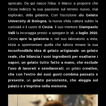
sprecato. Da qui nasce l’idea: è Marco a proporre che
Cinzia indirizzi la sua passione sul terreno nuovo, mai
esplorato, della gelateria. Con l’iscrizione alla
Gelato
University di Bologna
, la nuova sfida cattura subito la
curiosità e il cuore di
Cinzia
. Il suo mentore
Giampaolo
Valli
la incoraggia presto a spiegare le ali: a
luglio 2010
,
Cinzia
apre la gelateria
e, nel suo laboratorio a vista,
inizia a sperimentare quella che tuttora rimane la sua
inconfondibile idea di gelato artigianale
:
un gelato
reale, che bilancia i suoi ingredienti per esaltarne i
sapori
,
un gelato tutto fatto a mano, che esclude
l’uso di lavorati e semilavorati
, un gelato
creativo,
che con l’estro dei suoi gusti combina passato e
presente
, un
gelato persistente, che aleggia sul
palato e s’imprime nella memoria
.