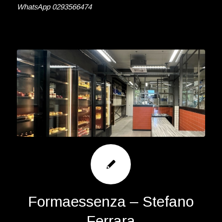
WhatsApp 0293566474
Formaessenza – Stefano
Ferrara