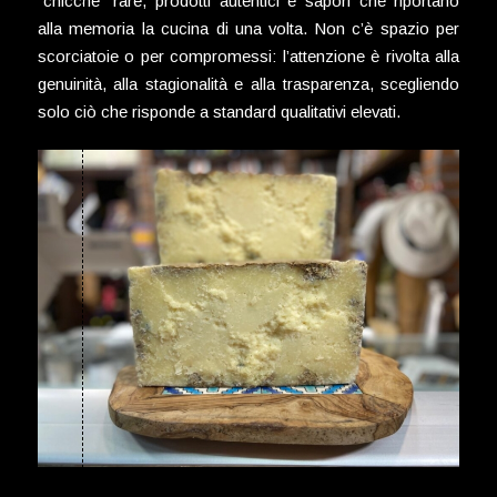
“chicche” rare, prodotti autentici e sapori che riportano
alla memoria la cucina di una volta. Non c’è spazio per
scorciatoie o per compromessi: l’attenzione è rivolta alla
genuinità, alla stagionalità e alla trasparenza, scegliendo
solo ciò che risponde a standard qualitativi elevati.