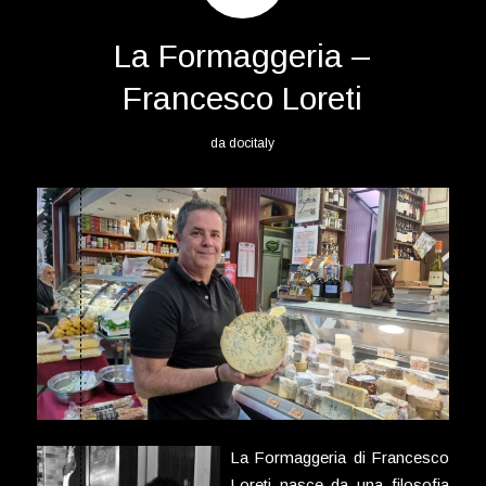
La Formaggeria –
Francesco Loreti
da
docitaly
La Formaggeria di Francesco
Loreti nasce da una filosofia